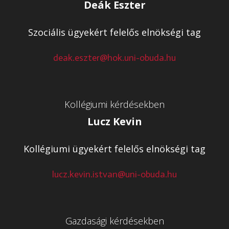
Deák Eszter
Szociális ügyekért felelős elnökségi tag
deak.eszter@hok.uni-obuda.hu
Kollégiumi kérdésekben
Lucz Kevin
Kollégiumi ügyekért felelős elnökségi tag
lucz.kevin.istvan@uni-obuda.hu
Gazdasági kérdésekben