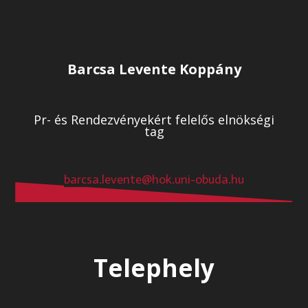
Barcsa Levente Koppány
Pr- és Rendezvényekért felelős elnökségi
tag
barcsa.levente@hok.uni-obuda.hu
Telephely