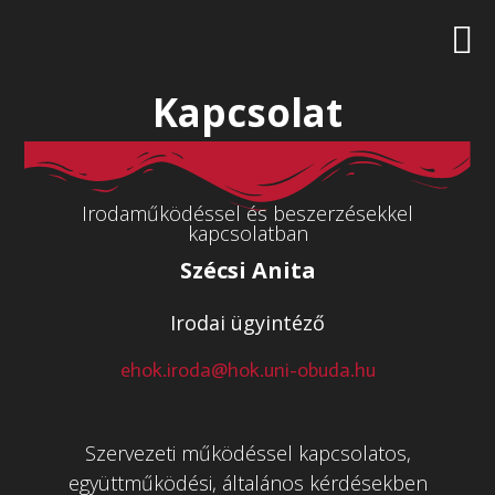
Kapcsolat
Irodaműködéssel és beszerzésekkel
kapcsolatban
Szécsi Anita
Irodai ügyintéző
ehok.iroda@hok.uni-obuda.hu
Szervezeti működéssel kapcsolatos,
együttműködési, általános kérdésekben