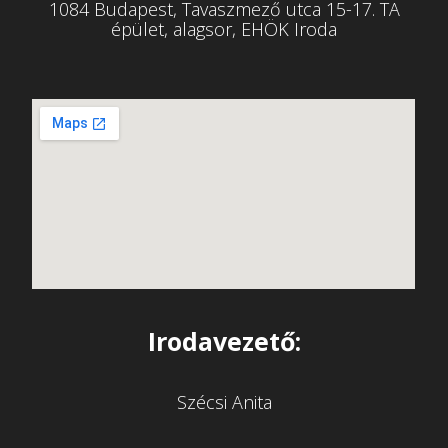
1084 Budapest, Tavaszmező utca 15-17. TA
épület, alagsor, EHÖK Iroda
Irodavezető:
Szécsi Anita